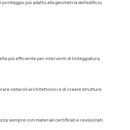
 ponteggio più adatto alla geometria dell’edificio,
ta più efficiente per interventi di tinteggiatura,
irare ostacoli architettonici e di creare strutture
ezza, sempre con materiali certificati e revisionati