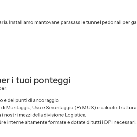
itaria. Installiamo mantovane parasassi e tunnel pedonali per g
per i tuoi ponteggi
per:
o e dei punti di ancoraggio.
 di Montaggio, Uso e Smontaggio (Pi.M.U.S.) e calcoli struttura
 i nostri mezzi della divisione Logistica.
dre interne altamente formate e dotate di tutti i DPI necessari.