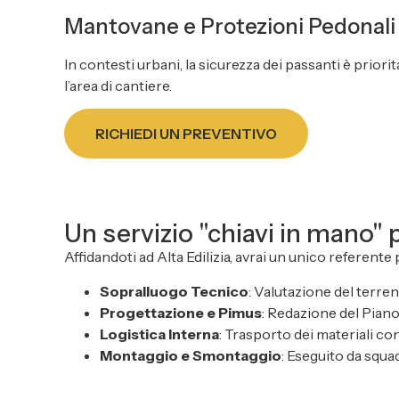
Mantovane e Protezioni Pedonali
In contesti urbani, la sicurezza dei passanti è prior
l’area di cantiere.
RICHIEDI UN PREVENTIVO
Un servizio "chiavi in mano" 
Affidandoti ad Alta Edilizia, avrai un unico referente 
Sopralluogo Tecnico
: Valutazione del terren
Progettazione e Pimus
: Redazione del Piano
Logistica Interna
: Trasporto dei materiali con
Montaggio e Smontaggio
: Eseguito da squa