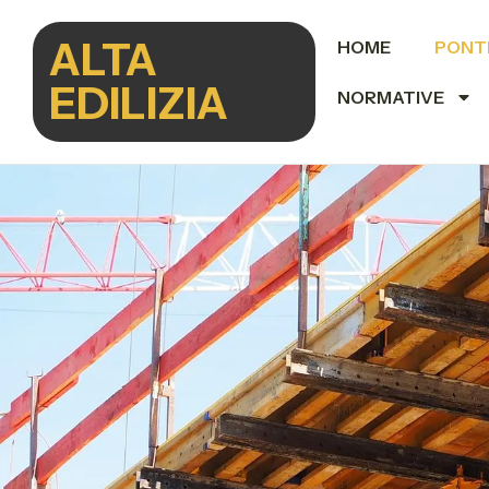
ALTA
HOME
PONT
EDILIZIA
NORMATIVE