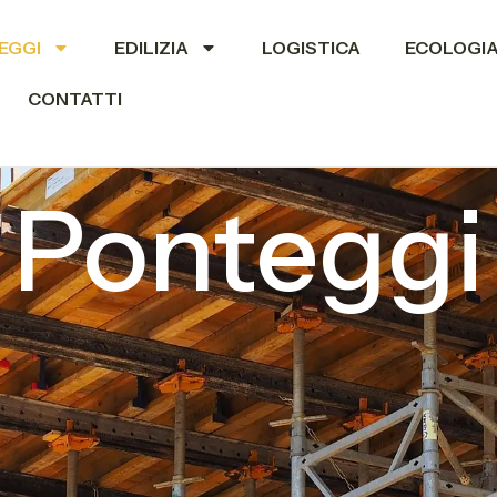
EGGI
EDILIZIA
LOGISTICA
ECOLOGI
CONTATTI
Ponteggi