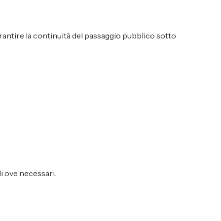
arantire la continuità del passaggio pubblico sotto
li ove necessari.