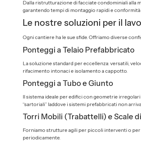
Dalla ristrutturazione di facciate condominiali alla 
garantendo tempi di montaggio rapidi e conformità t
Le nostre soluzioni per il lav
Ogni cantiere ha le sue sfide. Offriamo diverse conf
Ponteggi a Telaio Prefabbricato
La soluzione standard per eccellenza: versatili, veloc
rifacimento intonaci e isolamento a cappotto.
Ponteggi a Tubo e Giunto
Il sistema ideale per edifici con geometrie irregolari
“sartoriali” laddove i sistemi prefabbricati non arriv
Torri Mobili (Trabattelli) e Scale d
Forniamo strutture agili per piccoli interventi o per 
periodicamente.