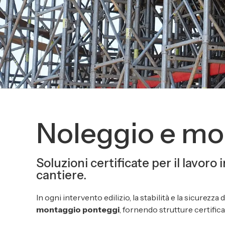
Noleggio e mo
Soluzioni certificate per il lavoro
cantiere.
In ogni intervento edilizio, la stabilità e la sicurezz
montaggio ponteggi
, fornendo strutture certifi