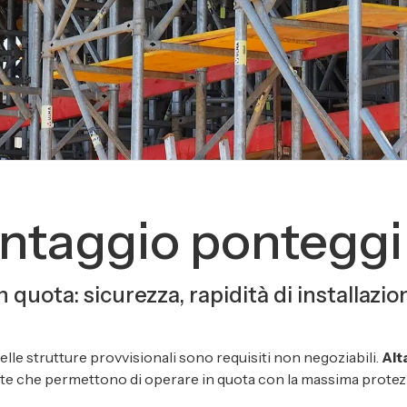
ntaggio ponteggi 
 in quota: sicurezza, rapidità di installaz
a delle strutture provvisionali sono requisiti non negoziabili.
Alta
cate che permettono di operare in quota con la massima protezi