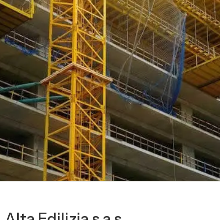
Alta Edilizia s.a.s