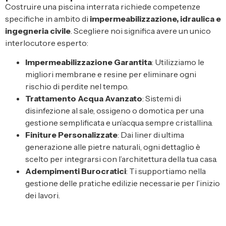
Costruire una piscina interrata richiede competenze
specifiche in ambito di
impermeabilizzazione, idraulica e
ingegneria civile
. Scegliere noi significa avere un unico
interlocutore esperto:
Impermeabilizzazione Garantita
: Utilizziamo le
migliori membrane e resine per eliminare ogni
rischio di perdite nel tempo.
Trattamento Acqua Avanzato
: Sistemi di
disinfezione al sale, ossigeno o domotica per una
gestione semplificata e un’acqua sempre cristallina.
Finiture Personalizzate
: Dai liner di ultima
generazione alle pietre naturali, ogni dettaglio è
scelto per integrarsi con l’architettura della tua casa.
Adempimenti Burocratici
: Ti supportiamo nella
gestione delle pratiche edilizie necessarie per l’inizio
dei lavori.