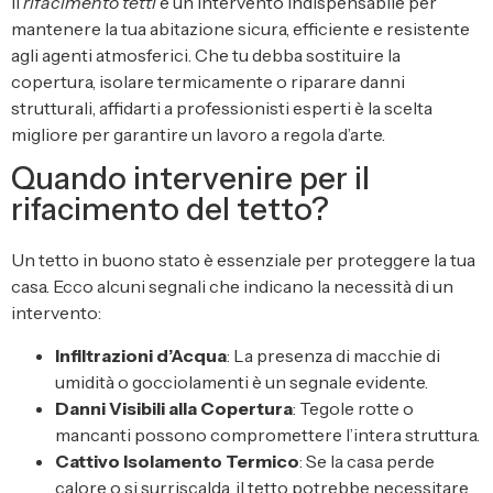
Il
rifacimento tetti
è un intervento indispensabile per
mantenere la tua abitazione sicura, efficiente e resistente
agli agenti atmosferici. Che tu debba sostituire la
copertura, isolare termicamente o riparare danni
strutturali, affidarti a professionisti esperti è la scelta
migliore per garantire un lavoro a regola d’arte.
Quando intervenire per il
rifacimento del tetto?
Un tetto in buono stato è essenziale per proteggere la tua
casa. Ecco alcuni segnali che indicano la necessità di un
intervento:
Infiltrazioni d’Acqua
: La presenza di macchie di
umidità o gocciolamenti è un segnale evidente.
Danni Visibili alla Copertura
: Tegole rotte o
mancanti possono compromettere l’intera struttura.
Cattivo Isolamento Termico
: Se la casa perde
calore o si surriscalda, il tetto potrebbe necessitare