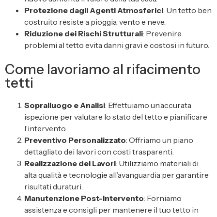
Protezione dagli Agenti Atmosferici
: Un tetto ben
costruito resiste a pioggia, vento e neve.
Riduzione dei Rischi Strutturali
: Prevenire
problemi al tetto evita danni gravi e costosi in futuro.
Come lavoriamo al rifacimento
tetti
Sopralluogo e Analisi
: Effettuiamo un’accurata
ispezione per valutare lo stato del tetto e pianificare
l’intervento.
Preventivo Personalizzato
: Offriamo un piano
dettagliato dei lavori con costi trasparenti.
Realizzazione dei Lavori
: Utilizziamo materiali di
alta qualità e tecnologie all’avanguardia per garantire
risultati duraturi.
Manutenzione Post-Intervento
: Forniamo
assistenza e consigli per mantenere il tuo tetto in