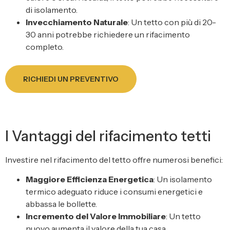
di isolamento.
Invecchiamento Naturale
: Un tetto con più di 20-
30 anni potrebbe richiedere un rifacimento
completo.
RICHIEDI UN PREVENTIVO
I Vantaggi del rifacimento tetti
Investire nel rifacimento del tetto offre numerosi benefici:
Maggiore Efficienza Energetica
: Un isolamento
termico adeguato riduce i consumi energetici e
abbassa le bollette.
Incremento del Valore Immobiliare
: Un tetto
nuovo aumenta il valore della tua casa.